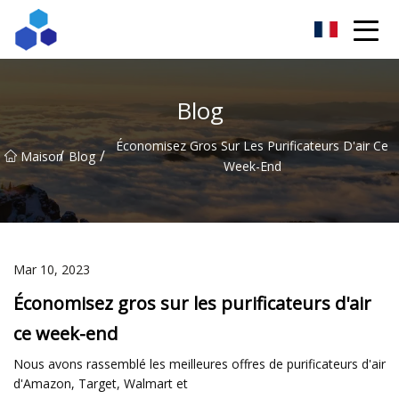
Résultats ingénieux du Sichuan Co., Ltd
Blog
Économisez Gros Sur Les Purificateurs D'air Ce
/
/
Maison
Blog
Week-End
Mar 10, 2023
Économisez gros sur les purificateurs d'air
ce week-end
Nous avons rassemblé les meilleures offres de purificateurs d'air
d'Amazon, Target, Walmart et