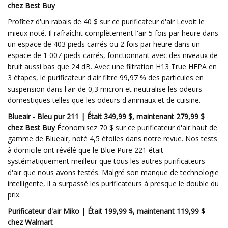
chez Best Buy
Profitez d'un rabais de 40 $ sur ce purificateur d'air Levoit le
mieux noté. Il rafraîchit complètement l'air 5 fois par heure dans
un espace de 403 pieds carrés ou 2 fois par heure dans un
espace de 1 007 pieds carrés, fonctionnant avec des niveaux de
bruit aussi bas que 24 dB. Avec une filtration H13 True HEPA en
3 étapes, le purificateur d'air filtre 99,97 % des particules en
suspension dans l'air de 0,3 micron et neutralise les odeurs
domestiques telles que les odeurs d'animaux et de cuisine.
Blueair - Bleu pur 211 | Était 349,99 $, maintenant 279,99 $
chez Best Buy
Économisez 70 $ sur ce purificateur d'air haut de
gamme de Blueair, noté 4,5 étoiles dans notre revue. Nos tests
à domicile ont révélé que le Blue Pure 221 était
systématiquement meilleur que tous les autres purificateurs
d'air que nous avons testés. Malgré son manque de technologie
intelligente, il a surpassé les purificateurs à presque le double du
prix.
Purificateur d'air Miko | Était 199,99 $, maintenant 119,99 $
chez Walmart