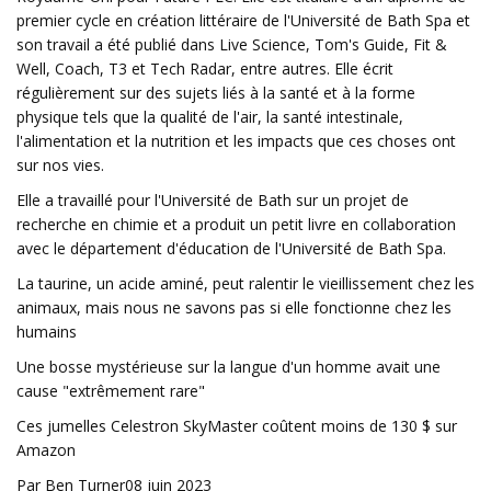
premier cycle en création littéraire de l'Université de Bath Spa et
son travail a été publié dans Live Science, Tom's Guide, Fit &
Well, Coach, T3 et Tech Radar, entre autres. Elle écrit
régulièrement sur des sujets liés à la santé et à la forme
physique tels que la qualité de l'air, la santé intestinale,
l'alimentation et la nutrition et les impacts que ces choses ont
sur nos vies.
Elle a travaillé pour l'Université de Bath sur un projet de
recherche en chimie et a produit un petit livre en collaboration
avec le département d'éducation de l'Université de Bath Spa.
La taurine, un acide aminé, peut ralentir le vieillissement chez les
animaux, mais nous ne savons pas si elle fonctionne chez les
humains
Une bosse mystérieuse sur la langue d'un homme avait une
cause "extrêmement rare"
Ces jumelles Celestron SkyMaster coûtent moins de 130 $ sur
Amazon
Par Ben Turner08 juin 2023