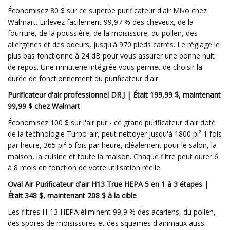
Économisez 80 $ sur ce superbe purificateur d'air Miko chez
Walmart. Enlevez facilement 99,97 % des cheveux, de la
fourrure, de la poussière, de la moisissure, du pollen, des
allergènes et des odeurs, jusqu'à 970 pieds carrés. Le réglage le
plus bas fonctionne à 24 dB pour vous assurer une bonne nuit
de repos. Une minuterie intégrée vous permet de choisir la
durée de fonctionnement du purificateur d'air.
Purificateur d'air professionnel DR.J | Était 199,99 $, maintenant
99,99 $ chez Walmart
Économisez 100 $ sur l'air pur - ce grand purificateur d'air doté
de la technologie Turbo-air, peut nettoyer jusqu'à 1800 pi² 1 fois
par heure, 365 pi² 5 fois par heure, idéalement pour le salon, la
maison, la cuisine et toute la maison. Chaque filtre peut durer 6
à 8 mois en fonction de votre utilisation réelle.
Oval Air Purificateur d'air H13 True HEPA 5 en 1 à 3 étapes |
Était 348 $, maintenant 208 $ à la cible
Les filtres H-13 HEPA éliminent 99,9 % des acariens, du pollen,
des spores de moisissures et des squames d'animaux aussi