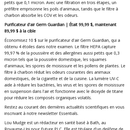
petits que 0,1 micron. Avec une filtration en trois étapes, un
préfiltre emprisonne les poils d'animaux, tandis que le filtre à
charbon absorbe les COV et les odeurs.
Purificateur d'air Germ Guardian | Était 99,99 $, maintenant
89,99 $ à la cible
Économisez 10 $ sur le purificateur d'air Germ Guardian, qui a
obtenu 4 étoiles dans notre examen. Le filtre HEPA capture
99,97 % de la poussière et des allergènes aussi petits que 0,3
micron tels que la poussière domestique, les squames
d'animaux, les spores de moisissure et les pollens de plantes. Le
filtre à charbon réduit les odeurs courantes des animaux
domestiques, de la cigarette et de la cuisine. La lumière UV-C
aide à réduire les bactéries, les virus et les spores de moisissure
en suspension dans l'air et fonctionne avec le dioxyde de titane
pour réduire les composés organiques volatils.
Restez au courant des dernières actualités scientifiques en vous
inscrivant à notre newsletter Essentials.
Lou Mudge est un rédacteur en santé basé à Bath, au
Royaume-Uni pour Future PLC. Elle est titulaire d'un diplôme de