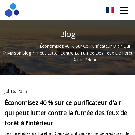
Résultats ingénieux du Sichuan Co., Ltd
Blog
Économisez 40 % Sur Ce Purificateur D'air Qui
/
/
Maison
Blog
Peut Lutter Contre La Fumée Des Feux De Forêt
À L'intérieur
Jul 16, 2023
Économisez 40 % sur ce purificateur d'air
qui peut lutter contre la fumée des feux de
forêt à l'intérieur
Les incendies de forêt au Canada ont causé une dégradation de