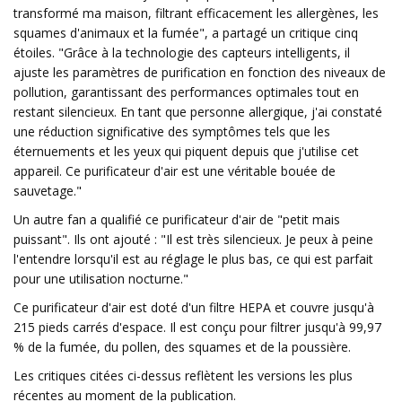
transformé ma maison, filtrant efficacement les allergènes, les
squames d'animaux et la fumée", a partagé un critique cinq
étoiles. "Grâce à la technologie des capteurs intelligents, il
ajuste les paramètres de purification en fonction des niveaux de
pollution, garantissant des performances optimales tout en
restant silencieux. En tant que personne allergique, j'ai constaté
une réduction significative des symptômes tels que les
éternuements et les yeux qui piquent depuis que j'utilise cet
appareil. Ce purificateur d'air est une véritable bouée de
sauvetage."
Un autre fan a qualifié ce purificateur d'air de "petit mais
puissant". Ils ont ajouté : "Il est très silencieux. Je peux à peine
l'entendre lorsqu'il est au réglage le plus bas, ce qui est parfait
pour une utilisation nocturne."
Ce purificateur d'air est doté d'un filtre HEPA et couvre jusqu'à
215 pieds carrés d'espace. Il est conçu pour filtrer jusqu'à 99,97
% de la fumée, du pollen, des squames et de la poussière.
Les critiques citées ci-dessus reflètent les versions les plus
récentes au moment de la publication.