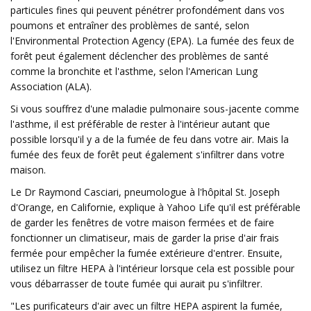
particules fines qui peuvent pénétrer profondément dans vos
poumons et entraîner des problèmes de santé, selon
l'Environmental Protection Agency (EPA). La fumée des feux de
forêt peut également déclencher des problèmes de santé
comme la bronchite et l'asthme, selon l'American Lung
Association (ALA).
Si vous souffrez d'une maladie pulmonaire sous-jacente comme
l'asthme, il est préférable de rester à l'intérieur autant que
possible lorsqu'il y a de la fumée de feu dans votre air. Mais la
fumée des feux de forêt peut également s'infiltrer dans votre
maison.
Le Dr Raymond Casciari, pneumologue à l'hôpital St. Joseph
d'Orange, en Californie, explique à Yahoo Life qu'il est préférable
de garder les fenêtres de votre maison fermées et de faire
fonctionner un climatiseur, mais de garder la prise d'air frais
fermée pour empêcher la fumée extérieure d'entrer. Ensuite,
utilisez un filtre HEPA à l'intérieur lorsque cela est possible pour
vous débarrasser de toute fumée qui aurait pu s'infiltrer.
"Les purificateurs d'air avec un filtre HEPA aspirent la fumée,