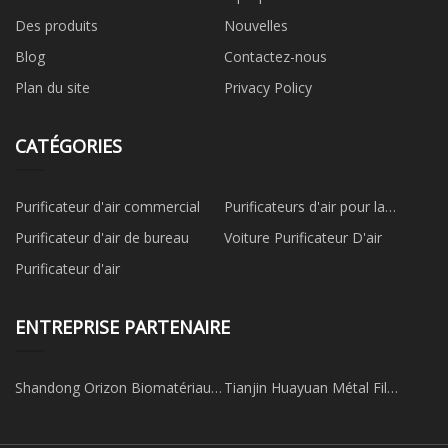
Des produits
Nouvelles
Blog
Contactez-nous
Plan du site
Privacy Policy
CATÉGORIES
Purificateur d'air commercial
Purificateurs d'air pour la
maison
Purificateur d'air de bureau
Voiture Purificateur D'air
Purificateur d'air
ENTREPRISE PARTENAIRE
Shandong Orizon Biomatériaux
Tianjin Huayuan Métal Fil
Co., Ltd
Produits Co.ltd