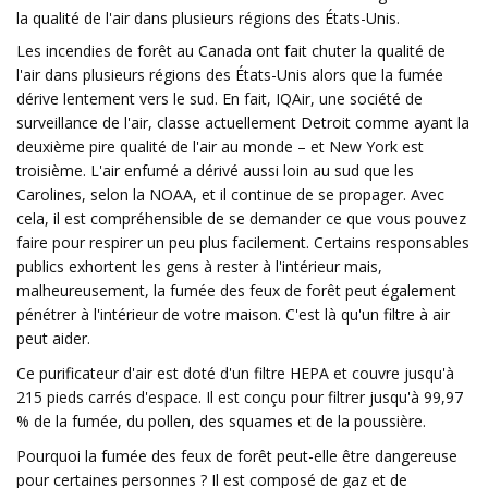
la qualité de l'air dans plusieurs régions des États-Unis.
Les incendies de forêt au Canada ont fait chuter la qualité de
l'air dans plusieurs régions des États-Unis alors que la fumée
dérive lentement vers le sud. En fait, IQAir, une société de
surveillance de l'air, classe actuellement Detroit comme ayant la
deuxième pire qualité de l'air au monde – et New York est
troisième. L'air enfumé a dérivé aussi loin au sud que les
Carolines, selon la NOAA, et il continue de se propager. Avec
cela, il est compréhensible de se demander ce que vous pouvez
faire pour respirer un peu plus facilement. Certains responsables
publics exhortent les gens à rester à l'intérieur mais,
malheureusement, la fumée des feux de forêt peut également
pénétrer à l'intérieur de votre maison. C'est là qu'un filtre à air
peut aider.
Ce purificateur d'air est doté d'un filtre HEPA et couvre jusqu'à
215 pieds carrés d'espace. Il est conçu pour filtrer jusqu'à 99,97
% de la fumée, du pollen, des squames et de la poussière.
Pourquoi la fumée des feux de forêt peut-elle être dangereuse
pour certaines personnes ? Il est composé de gaz et de