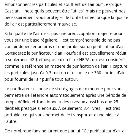
emprisonnent les particules et soufflent de l'air pur", explique
Casciari. Il note qu'ils peuvent être "utiles" mais ne peuvent pas
nécessairement vous protéger de toute fumée lorsque la qualité
de l'air est particulièrement mauvaise.
Si la qualité de l'air n'est pas une préoccupation majeure pour
vous sur une base régulière, il est compréhensible de ne pas
vouloir dépenser un bras et une jambe sur un purificateur d'air.
Considérez le purificateur d'air ToLife : il est actuellement réduit
à seulement 42 $ et dispose d'un filtre HEPA, qui est considéré
comme la référence en matière de purification de l'air. Il capture
les particules jusqu'à 0,3 micron et dispose de 360 ​​sorties d'air
pour fournir de l'air purifié tout autour.
Le purificateur dispose de six réglages de minuterie pour vous
permettre de l'éteindre automatiquement après une période de
temps définie et fonctionne à des niveaux aussi bas que 25
décibels presque silencieux. À seulement 3,4 livres, il est très
portable, ce qui vous permet de le transporter d'une pièce à
l'autre.
De nombreux fans ne jurent que par lui. "Ce purificateur d'air a