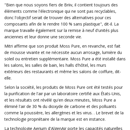
"Bien que nous soyons fiers de Briiv, il contient toujours des
éléments comme l'électronique qui ne sont pas recyclables,
donc l'objectif serait de trouver des alternatives pour ces
composants afin de le rendre 100 % sans plastique", dit-il. La
marque travaille également sur la remise à neuf d'unités plus
anciennes et leur donne une seconde vie.
Mitri affirme que son produit Moss Pure, en revanche, est fait
de mousse vivante et ne nécessite aucun arrosage, lumière du
soleil ou entretien supplémentaire. Moss Pure a été installé dans
les salons, les salles de bain, les halls d'hôtel, les murs
extérieurs des restaurants et même les salons de coiffure, dit-
elle.
Selon la société, les produits de Moss Pure ont été testés pour
la purification de l'air par un laboratoire certifié aux États-Unis,
et les résultats ont révélé qu'en deux minutes, Moss Pure a
éliminé l'air de 30 % du dioxyde de carbone et des polluants
comme la poussière, les allergènes et les virus. . Le brevet de la
technologie propriétaire de la marque est en instance.
La technologie Aerium d'AlgenAir porte les capacités naturelles