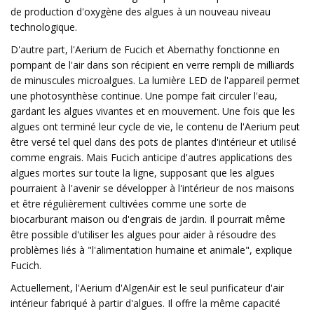
de production d'oxygène des algues à un nouveau niveau
technologique.
D'autre part, l'Aerium de Fucich et Abernathy fonctionne en
pompant de l'air dans son récipient en verre rempli de milliards
de minuscules microalgues. La lumière LED de l'appareil permet
une photosynthèse continue. Une pompe fait circuler l'eau,
gardant les algues vivantes et en mouvement. Une fois que les
algues ont terminé leur cycle de vie, le contenu de l'Aerium peut
être versé tel quel dans des pots de plantes d'intérieur et utilisé
comme engrais. Mais Fucich anticipe d'autres applications des
algues mortes sur toute la ligne, supposant que les algues
pourraient à l'avenir se développer à l'intérieur de nos maisons
et être régulièrement cultivées comme une sorte de
biocarburant maison ou d'engrais de jardin. Il pourrait même
être possible d'utiliser les algues pour aider à résoudre des
problèmes liés à "l'alimentation humaine et animale", explique
Fucich.
Actuellement, l'Aerium d'AlgenAir est le seul purificateur d'air
intérieur fabriqué à partir d'algues. Il offre la même capacité