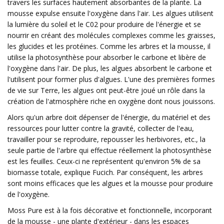
travers les surfaces hautement absorbantes de la plante. La
mousse expulse ensuite l'oxygène dans l'air. Les algues utilisent
la lumière du soleil et le C02 pour produire de l'énergie et se
nourrir en créant des molécules complexes comme les graisses,
les glucides et les protéines. Comme les arbres et la mousse, il
utilise la photosynthèse pour absorber le carbone et libère de
l'oxygène dans l'air. De plus, les algues absorbent le carbone et
l'utilisent pour former plus d'algues. L'une des premières formes
de vie sur Terre, les algues ont peut-être joué un rôle dans la
création de l'atmosphère riche en oxygène dont nous jouissons.
Alors qu'un arbre doit dépenser de l'énergie, du matériel et des
ressources pour lutter contre la gravité, collecter de l'eau,
travailler pour se reproduire, repousser les herbivores, etc., la
seule partie de l'arbre qui effectue réellement la photosynthèse
est les feuilles. Ceux-ci ne représentent qu'environ 5% de sa
biomasse totale, explique Fucich. Par conséquent, les arbres
sont moins efficaces que les algues et la mousse pour produire
de l'oxygène.
Moss Pure est à la fois décorative et fonctionnelle, incorporant
de la mousse - une plante d'extérieur - dans les espaces