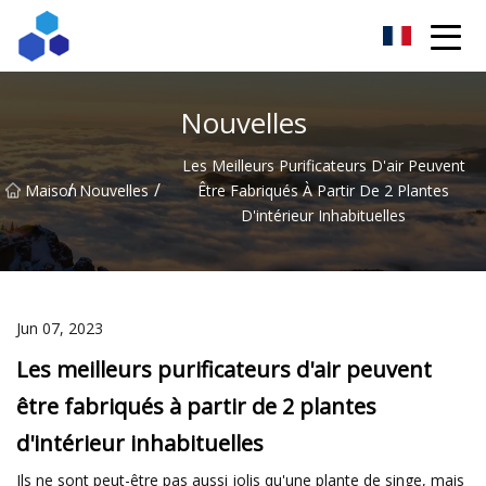
Résultats ingénieux du Sichuan Co., Ltd
Nouvelles
Les Meilleurs Purificateurs D'air Peuvent
/
/
Maison
Nouvelles
Être Fabriqués À Partir De 2 Plantes
D'intérieur Inhabituelles
Jun 07, 2023
Les meilleurs purificateurs d'air peuvent
être fabriqués à partir de 2 plantes
d'intérieur inhabituelles
Ils ne sont peut-être pas aussi jolis qu'une plante de singe, mais