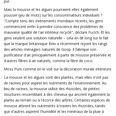
pur.
Mais la mousse et les algues pourraient-elles également
pousser (jeu de mots) sur les consommateurs individuels ?
"Compte tenu des événements mondiaux récents, les gens
commencent enfin à prendre conscience des problèmes de
mauvaise qualité de l'air intérieur recyclé", déclare Fucich. Et les
gens veulent une solution naturelle – cela en dit long sur le fait
que la marque britannique Briiv a récemment rejoint les rangs
des articles ménagers naturels de Goop. Il fabrique son
purificateur d'air principalement à partir de mousse préservée et
d'autres filtres à air naturels, comme la fibre de coco.
Moss Pure comme on le voit sur la décoration murale intérieure.
La mousse et les algues sont des plantes, mais elles n'ont pas
de racines pour aspirer les nutriments de l'environnement. Au
lieu de racines, la mousse utilise des rhizoïdes, de petites
structures ressemblant à des cheveux qui ancrent également la
plante au terrain ou à l'écorce des arbres. Certaines espèces de
mousse attirent les nutriments à travers les rhizoïdes, tandis
que d'autres aspirent l'humidité et les minéraux de la pluie à