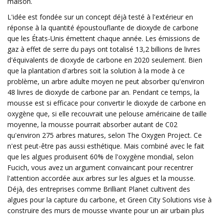
maison.
L'idée est fondée sur un concept déjà testé à l'extérieur en
réponse à la quantité époustouflante de dioxyde de carbone
que les États-Unis émettent chaque année. Les émissions de
gaz à effet de serre du pays ont totalisé 13,2 billions de livres
d'équivalents de dioxyde de carbone en 2020 seulement. Bien
que la plantation d'arbres soit la solution à la mode à ce
problème, un arbre adulte moyen ne peut absorber qu'environ
48 livres de dioxyde de carbone par an. Pendant ce temps, la
mousse est si efficace pour convertir le dioxyde de carbone en
oxygène que, si elle recouvrait une pelouse américaine de taille
moyenne, la mousse pourrait absorber autant de C02
qu'environ 275 arbres matures, selon The Oxygen Project. Ce
n'est peut-être pas aussi esthétique. Mais combiné avec le fait
que les algues produisent 60% de l'oxygène mondial, selon
Fucich, vous avez un argument convaincant pour recentrer
l'attention accordée aux arbres sur les algues et la mousse.
Déjà, des entreprises comme Brilliant Planet cultivent des
algues pour la capture du carbone, et Green City Solutions vise à
construire des murs de mousse vivante pour un air urbain plus