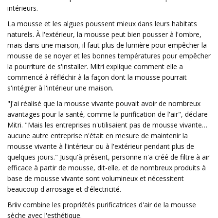
intérieurs.
La mousse et les algues poussent mieux dans leurs habitats
naturels. À l'extérieur, la mousse peut bien pousser à l'ombre,
mais dans une maison, il faut plus de lumière pour empêcher la
mousse de se noyer et les bonnes températures pour empêcher
la pourriture de s'installer. Mitri explique comment elle a
commencé à réfléchir à la façon dont la mousse pourrait
s'intégrer à l'intérieur une maison.
"J'ai réalisé que la mousse vivante pouvait avoir de nombreux
avantages pour la santé, comme la purification de l'air", déclare
Mitri. "Mais les entreprises n'utilisaient pas de mousse vivante…
aucune autre entreprise n'était en mesure de maintenir la
mousse vivante à l'intérieur ou à l'extérieur pendant plus de
quelques jours." Jusqu'à présent, personne n'a créé de filtre à air
efficace à partir de mousse, dit-elle, et de nombreux produits à
base de mousse vivante sont volumineux et nécessitent
beaucoup d'arrosage et d'électricité.
Briiv combine les propriétés purificatrices d'air de la mousse
sèche avec l'esthétique.