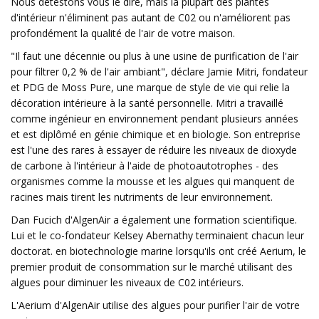
Nous détestons vous le dire, mais la plupart des plantes
d'intérieur n'éliminent pas autant de C02 ou n'améliorent pas
profondément la qualité de l'air de votre maison.
"Il faut une décennie ou plus à une usine de purification de l'air
pour filtrer 0,2 % de l'air ambiant", déclare Jamie Mitri, fondateur
et PDG de Moss Pure, une marque de style de vie qui relie la
décoration intérieure à la santé personnelle. Mitri a travaillé
comme ingénieur en environnement pendant plusieurs années
et est diplômé en génie chimique et en biologie. Son entreprise
est l'une des rares à essayer de réduire les niveaux de dioxyde
de carbone à l'intérieur à l'aide de photoautotrophes - des
organismes comme la mousse et les algues qui manquent de
racines mais tirent les nutriments de leur environnement.
Dan Fucich d'AlgenAir a également une formation scientifique.
Lui et le co-fondateur Kelsey Abernathy terminaient chacun leur
doctorat. en biotechnologie marine lorsqu'ils ont créé Aerium, le
premier produit de consommation sur le marché utilisant des
algues pour diminuer les niveaux de C02 intérieurs.
L'Aerium d'AlgenAir utilise des algues pour purifier l'air de votre