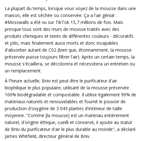
La plupart du temps, lorsque vous voyez de la mousse dans une
maison, elle est séchée ou conservée. Ça a l'air génial :
#Mosswalls a été vu sur TikTok 15,7 millions de fois. Mais
presque tous sont des murs de mousse traités avec des
produits chimiques et teints de différentes couleurs - décoratifs
et jolis, mais finalement aussi morts et donc incapables
d'absorber autant de C02 (bien que, étonnamment, la mousse
préservée puisse toujours filtrer l'air). Après un certain temps, la
mousse s'écaillera, se décolorera et nécessitera un entretien ou
un remplacement.
À l'heure actuelle, Briiv est peut-être le purificateur d'air
biophilique le plus populaire, utilisant de la mousse préservée
100% biodégradable et compostable. Il utilise également 90% de
matériaux naturels et renouvelables et fournit le pouvoir de
production d'oxygène de 3 043 plantes d'intérieur de taille
moyenne. "Comme [la mousse] est un matériau entièrement
naturel, d'origine éthique, cueilli et conservé, il ajoute au statut
de Briiv du purificateur d'air le plus durable au monde", a déclaré
James Whitfield, directeur général de Briiv.