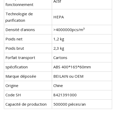
Actif
fonctionnement
Technologie de
HEPA
purification
Densité d'anions
>4000000pcs/m³
Poids net
1,2 kg
Poids brut
2,3 kg
Forfait transport
Cartons
spécification
ABS 400*165*60mm
Marque déposée
BEILAIN ou OEM
Origine
Chine
Code SH
8421391000
Capacité de production
500000 pièces/an