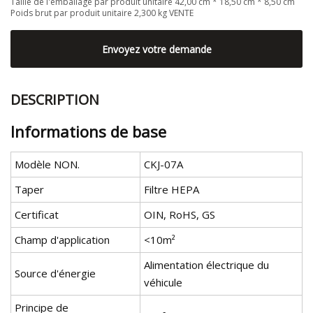
Taille de l'emballage par produit unitaire 42,00 cm * 18,50 cm * 8,50 cm
Poids brut par produit unitaire 2,300 kg VENTE
Envoyez votre demande
DESCRIPTION
Informations de base
Modèle NON.
CKJ-07A
Taper
Filtre HEPA
Certificat
OIN, RoHS, GS
Champ d'application
<10m²
Alimentation électrique du
Source d'énergie
véhicule
Principe de