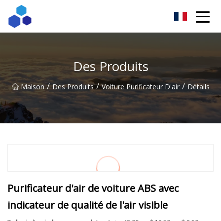
Résultats ingénieux du Sichuan Co., Ltd
Des Produits
/
/
/
Maison
Des Produits
Voiture Purificateur D'air
Détails
Purificateur d'air de voiture ABS avec
indicateur de qualité de l'air visible