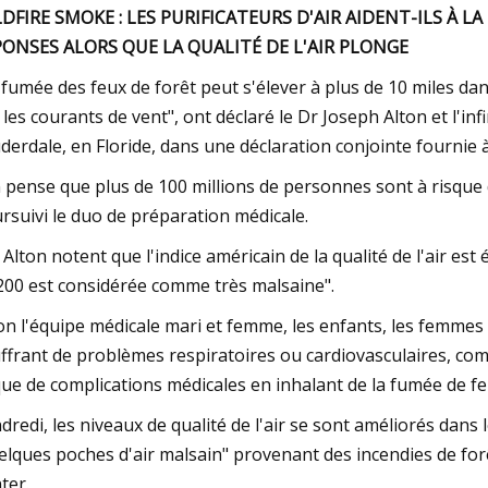
DFIRE SMOKE : LES PURIFICATEURS D'AIR AIDENT-ILS À L
ONSES ALORS QUE LA QUALITÉ DE L'AIR PLONGE
 fumée des feux de forêt peut s'élever à plus de 10 miles dan
 les courants de vent", ont déclaré le Dr Joseph Alton et l'i
derdale, en Floride, dans une déclaration conjointe fournie 
 pense que plus de 100 millions de personnes sont à risque d
rsuivi le duo de préparation médicale.
 Alton notent que l'indice américain de la qualité de l'air est
200 est considérée comme très malsaine".
on l'équipe médicale mari et femme, les enfants, les femmes
ffrant de problèmes respiratoires ou cardiovasculaires, com
que de complications médicales en inhalant de la fumée de fe
dredi, les niveaux de qualité de l'air se sont améliorés dans l
elques poches d'air malsain" provenant des incendies de fo
ter.