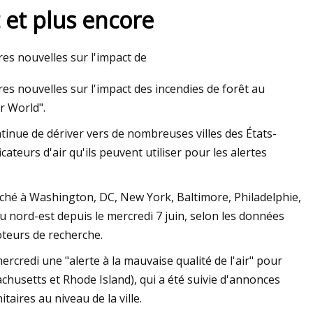
 et plus encore
es nouvelles sur l'impact de
s nouvelles sur l'impact des incendies de forêt au
ur World".
tinue de dériver vers de nombreuses villes des États-
ateurs d'air qu'ils peuvent utiliser pour les alertes
herché à Washington, DC, New York, Baltimore, Philadelphie,
 nord-est depuis le mercredi 7 juin, selon les données
oteurs de recherche.
credi une "alerte à la mauvaise qualité de l'air" pour
chusetts et Rhode Island), qui a été suivie d'annonces
aires au niveau de la ville.