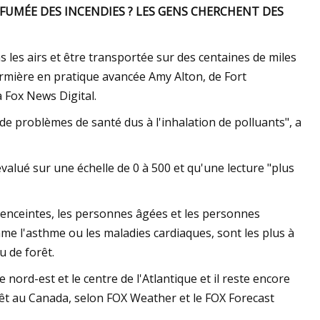
A FUMÉE DES INCENDIES ? LES GENS CHERCHENT DES
s les airs et être transportée sur des centaines de miles
nfirmière en pratique avancée Amy Alton, de Fort
à Fox News Digital.
e problèmes de santé dus à l'inhalation de polluants", a
 évalué sur une échelle de 0 à 500 et qu'une lecture "plus
 enceintes, les personnes âgées et les personnes
me l'asthme ou les maladies cardiaques, sont les plus à
u de forêt.
e nord-est et le centre de l'Atlantique et il reste encore
rêt au Canada, selon FOX Weather et le FOX Forecast