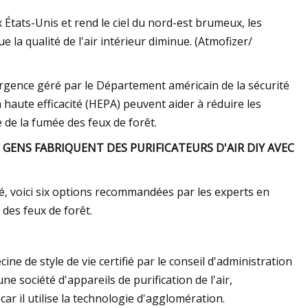
 États-Unis et rend le ciel du nord-est brumeux, les
 la qualité de l'air intérieur diminue. (Atmofizer/
rgence géré par le Département américain de la sécurité
 à haute efficacité (HEPA) peuvent aider à réduire les
se de la fumée des feux de forêt.
 GENS FABRIQUENT DES PURIFICATEURS D'AIR DIY AVEC
hé, voici six options recommandées par les experts en
 des feux de forêt.
e de style de vie certifié par le conseil d'administration
 société d'appareils de purification de l'air,
r il utilise la technologie d'agglomération.