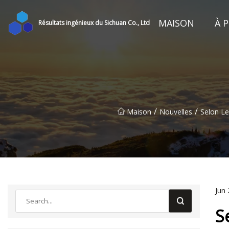
MAISON
À 
Résultats ingénieux du Sichuan Co., Ltd
/
/
Maison
Nouvelles
Selon Le
Jun 
S