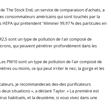
 de The Stock End, un service de comparaison d'achats, a
les consommateurs américains qui sont touchés par la
res HEPA qui prétendent "éliminer 99,97 % des particules en
M2,5 sont un type de pollution de l'air composé de
 microns, qui peuvent pénétrer profondément dans les
Les PM10 sont un type de pollution de l'air composé de
res ou moins, ce qui peut irriter le nez, la gorge et les
ficateurs, je recommanderais des
-
des purificateurs
eux situations », a déclaré Taylor. « La première est
 virus habituels, et la deuxième, si vous vivez dans une