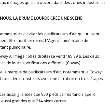
 aux ménages qui se trouvent dans des zones industrielles
 NOUS, LA BRUME LOURDE CRÉE UNE SCÈNE
mmateurs d'éviter les purificateurs d'air qui utilisent
i peut être nocif en excès. L'Agence américaine de
itant pulmonaire.
way Airmega 160 (à droite) se vend 189,99 $. Les deux
ines de leurs spécifications diffèrent. (Coway)
e la marque de purificateurs d'air, notamment le Coway
 tous deux construits avec une filtration en trois étapes
ces aussi grandes que 930 pieds carrés tandis que le
 aussi grandes que 214 pieds carrés.