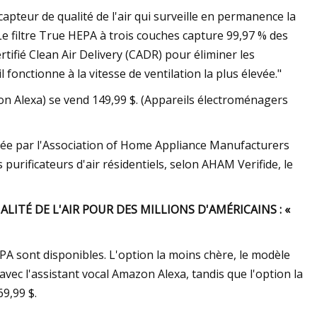
apteur de qualité de l'air qui surveille en permanence la
 "Le filtre True HEPA à trois couches capture 99,97 % des
certifié Clean Air Delivery (CADR) pour éliminer les
 fonctionne à la vitesse de ventilation la plus élevée."
n Alexa) se vend 149,99 $. (Appareils électroménagers
ppée par l'Association of Home Appliance Manufacturers
rificateurs d'air résidentiels, selon AHAM Verifide, le
ITÉ DE L'AIR POUR DES MILLIONS D'AMÉRICAINS : «
A sont disponibles. L'option la moins chère, le modèle
vec l'assistant vocal Amazon Alexa, tandis que l'option la
69,99 $.